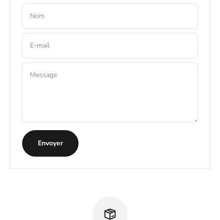
Nom
E-mail
Message
Envoyer