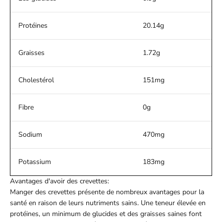
Protéines
20.14g
Graisses
1.72g
Cholestérol
151mg
Fibre
0g
Sodium
470mg
Potassium
183mg
Avantages d'avoir des crevettes:
Manger des crevettes présente de nombreux avantages pour la
santé en raison de leurs nutriments sains. Une teneur élevée en
protéines, un minimum de glucides et des graisses saines font