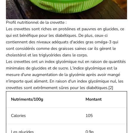
Profil nutritionnel de la crevette :
Les crevettes sont riches en protéines et pauvres en glucides, ce
qui est bénéfique pour les diabétiques. De plus, ceux-ci
contiennent des niveaux adéquats d'acides gras oméga-3 qui
sont considérés comme des graisses saines car ils gèrent le
cholestérol et les triglycérides dans le corps.
Les crevettes ont un index glycémique nul en raison de quantités
minimales de glucides et de sucre. L'indice glycémique est la
mesure d'une augmentation de la glycémie après avoir mangé
n'importe quel aliment. En raison d'un index glycémique nul, les
crevettes sont extrêmement sûres pour les diabétiques.[2]
Nutriments/100g
Montant
Calories
105
Les glucides
0.9g