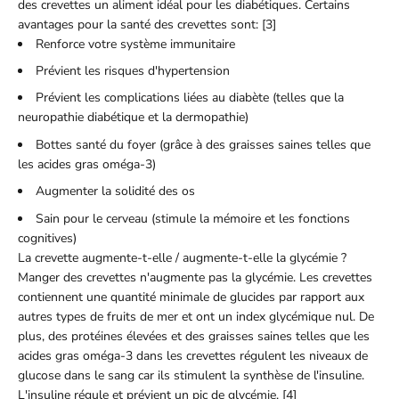
des crevettes un aliment idéal pour les diabétiques. Certains
avantages pour la santé des crevettes sont: [3]
Renforce votre système immunitaire
Prévient les risques d'hypertension
Prévient les complications liées au diabète (telles que la
neuropathie diabétique et la dermopathie)
Bottes santé du foyer (grâce à des graisses saines telles que
les acides gras oméga-3)
Augmenter la solidité des os
Sain pour le cerveau (stimule la mémoire et les fonctions
cognitives)
La crevette augmente-t-elle / augmente-t-elle la glycémie ?
Manger des crevettes n'augmente pas la glycémie. Les crevettes
contiennent une quantité minimale de glucides par rapport aux
autres types de fruits de mer et ont un index glycémique nul. De
plus, des protéines élevées et des graisses saines telles que les
acides gras oméga-3 dans les crevettes régulent les niveaux de
glucose dans le sang car ils stimulent la synthèse de l'insuline.
L'insuline régule et prévient un pic de glycémie. [4]