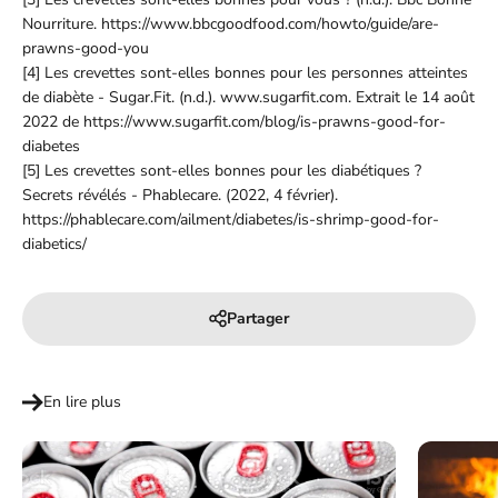
Nourriture. https://www.bbcgoodfood.com/howto/guide/are-
prawns-good-you
[4] Les crevettes sont-elles bonnes pour les personnes atteintes
de diabète - Sugar.Fit. (n.d.). www.sugarfit.com. Extrait le 14 août
2022 de https://www.sugarfit.com/blog/is-prawns-good-for-
diabetes
[5] Les crevettes sont-elles bonnes pour les diabétiques ?
Secrets révélés - Phablecare. (2022, 4 février).
https://phablecare.com/ailment/diabetes/is-shrimp-good-for-
diabetics/
Partager
En lire plus