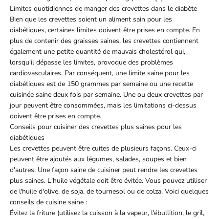
Limites quotidiennes de manger des crevettes dans le diabète
Bien que les crevettes soient un aliment sain pour les
diabétiques, certaines limites doivent être prises en compte. En
plus de contenir des graisses saines, les crevettes contiennent
également une petite quantité de mauvais cholestérol qui,
lorsqu'il dépasse les limites, provoque des problèmes
cardiovasculaires. Par conséquent, une limite saine pour les
diabétiques est de 150 grammes par semaine ou une recette
cuisinée saine deux fois par semaine. Une ou deux crevettes par
jour peuvent être consommées, mais les limitations ci-dessus
doivent être prises en compte.
Conseils pour cuisiner des crevettes plus saines pour les
diabétiques
Les crevettes peuvent être cuites de plusieurs façons. Ceux-ci
peuvent être ajoutés aux légumes, salades, soupes et bien
d'autres. Une façon saine de cuisiner peut rendre les crevettes
plus saines. L'huile végétale doit être évitée. Vous pouvez utiliser
de l'huile d'olive, de soja, de tournesol ou de colza. Voici quelques
conseils de cuisine saine :
Évitez la friture (utilisez la cuisson à la vapeur, l'ébullition, le gril,