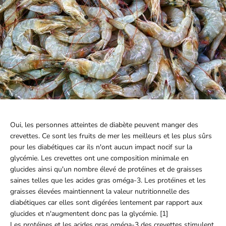
Oui, les personnes atteintes de diabète peuvent manger des
crevettes. Ce sont les fruits de mer les meilleurs et les plus sûrs
pour les diabétiques car ils n'ont aucun impact nocif sur la
glycémie. Les crevettes ont une composition minimale en
glucides ainsi qu'un nombre élevé de protéines et de graisses
saines telles que les acides gras oméga-3. Les protéines et les
graisses élevées maintiennent la valeur nutritionnelle des
diabétiques car elles sont digérées lentement par rapport aux
glucides et n'augmentent donc pas la glycémie. [1]
Les protéines et les acides gras oméga-3 des crevettes stimulent