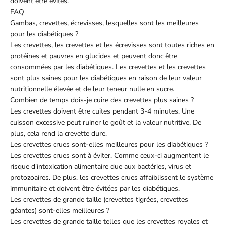
doivent être évités.
FAQ
Gambas, crevettes, écrevisses, lesquelles sont les meilleures
pour les diabétiques ?
Les crevettes, les crevettes et les écrevisses sont toutes riches en
protéines et pauvres en glucides et peuvent donc être
consommées par les diabétiques. Les crevettes et les crevettes
sont plus saines pour les diabétiques en raison de leur valeur
nutritionnelle élevée et de leur teneur nulle en sucre.
Combien de temps dois-je cuire des crevettes plus saines ?
Les crevettes doivent être cuites pendant 3-4 minutes. Une
cuisson excessive peut ruiner le goût et la valeur nutritive. De
plus, cela rend la crevette dure.
Les crevettes crues sont-elles meilleures pour les diabétiques ?
Les crevettes crues sont à éviter. Comme ceux-ci augmentent le
risque d'intoxication alimentaire due aux bactéries, virus et
protozoaires. De plus, les crevettes crues affaiblissent le système
immunitaire et doivent être évitées par les diabétiques.
Les crevettes de grande taille (crevettes tigrées, crevettes
géantes) sont-elles meilleures ?
Les crevettes de grande taille telles que les crevettes royales et