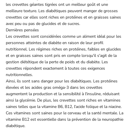
les crevettes géantes tigrées ont un meilleur goût et une
meilleure texture. Les diabétiques peuvent manger de grosses
crevettes car elles sont riches en protéines et en graisses saines
avec peu ou pas de glucides et de sucres.
Dernières pensées
Les crevettes sont considérées comme un aliment idéal pour les
personnes atteintes de diabète en raison de leur profil
nutritionnel. Les régimes riches en protéines, faibles en glucides
et en graisses saines sont pris en compte lorsqu'il s'agit de la
gestion diététique de la perte de poids et du diabète. Les
crevettes répondent exactement à toutes ces exigences
nutritionnelles.
Ainsi, ils sont sans danger pour les diabétiques. Les protéines
élevées et les acides gras oméga-3 dans les crevettes
augmentent la production et la sensibilité à l'insuline, réduisant
ainsi la glycémie. De plus, les crevettes sont riches en vitamines
saines telles que la vitamine B6, B12, l'acide folique et la niacine.
Ces vitamines sont saines pour le cerveau et la santé mentale. La
vitamine B12 est essentielle dans la prévention de la neuropathie
diabétique.