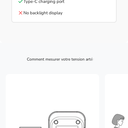
Type-C charging port
No backlight display