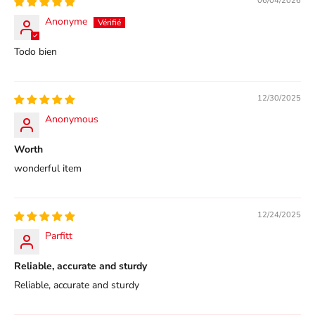
06/04/2026
Anonyme
Todo bien
12/30/2025
Anonymous
Worth
wonderful item
12/24/2025
Parfitt
Reliable, accurate and sturdy
Reliable, accurate and sturdy