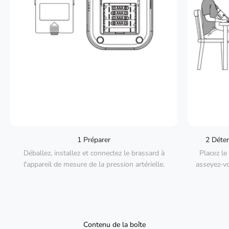
1 Préparer
2 Déten
Déballez, installez et connectez le brassard à
Placez le
l'appareil de mesure de la pression artérielle.
asseyez-vo
Contenu de la boîte