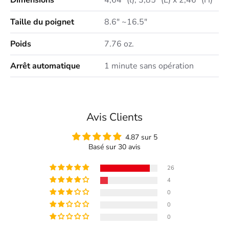
Taille du poignet
8.6" ~16.5"
Poids
7.76 oz.
Arrêt automatique
1 minute sans opération
Avis Clients
4.87 sur 5
Basé sur 30 avis
26
4
0
0
0