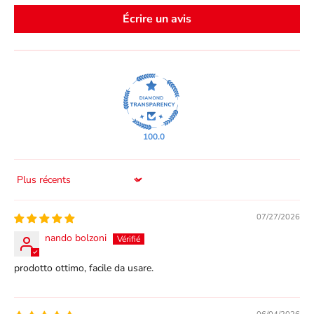
Écrire un avis
100.0
Sort by
07/27/2026
nando bolzoni
prodotto ottimo, facile da usare.