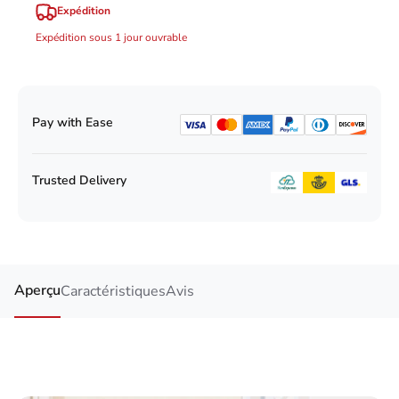
Expédition
Expédition sous 1 jour ouvrable
Pay with Ease
Trusted Delivery
Aperçu
Caractéristiques
Avis
Fonctionnement à un
bouton