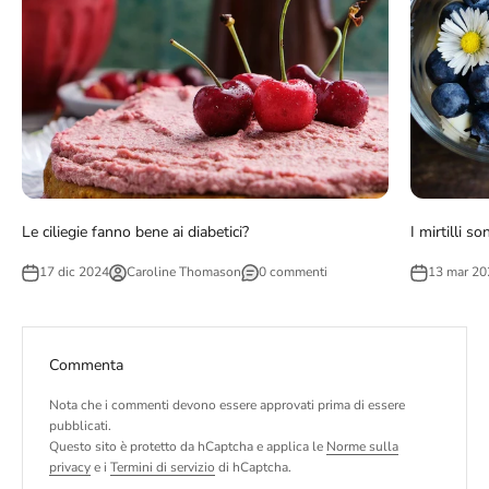
Le ciliegie fanno bene ai diabetici?
I mirtilli s
17 dic 2024
Caroline Thomason
0 commenti
13 mar 20
Commenta
Nota che i commenti devono essere approvati prima di essere
pubblicati.
Questo sito è protetto da hCaptcha e applica le
Norme sulla
privacy
e i
Termini di servizio
di hCaptcha.