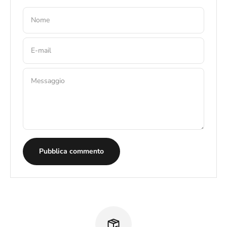
Nome
E-mail
Messaggio
Pubblica commento