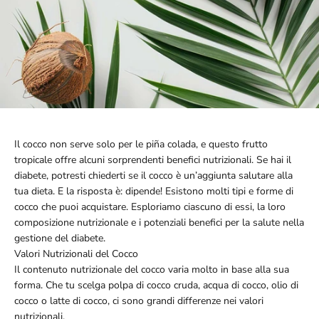
Il cocco non serve solo per le piña colada, e questo frutto
tropicale offre alcuni sorprendenti benefici nutrizionali. Se hai il
diabete, potresti chiederti se il cocco è un’aggiunta salutare alla
tua dieta. E la risposta è: dipende! Esistono molti tipi e forme di
cocco che puoi acquistare. Esploriamo ciascuno di essi, la loro
composizione nutrizionale e i potenziali benefici per la salute nella
gestione del diabete.
Valori Nutrizionali del Cocco
Il contenuto nutrizionale del cocco varia molto in base alla sua
forma. Che tu scelga polpa di cocco cruda, acqua di cocco, olio di
cocco o latte di cocco, ci sono grandi differenze nei valori
nutrizionali.