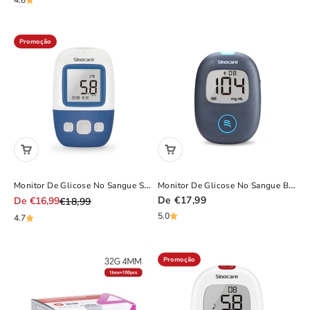
4.8
Promoção
Monitor De Glicose No Sangue Sinocare Safe AQ Angel Com Chips Inovadores, Medição Rápida E Volume Minúsculo
Monitor De Glicose No Sangue Bluetooth Sinocare Safe AQ Air
Preço Promocional
Preço promocional
De
€17,99
Preço Normal
De
€16,99
€18,99
5.0
4.7
Promoção