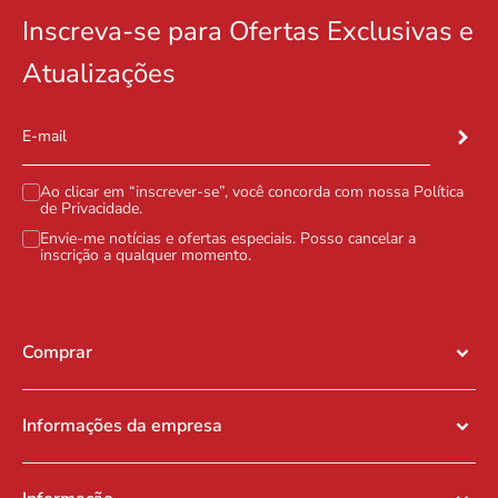
Inscreva-se para Ofertas Exclusivas e
Atualizações
Assina
E-mail
Ao clicar em “inscrever-se”, você concorda com nossa
Política
de Privacidade
.
Envie-me notícias e ofertas especiais. Posso cancelar a
inscrição a qualquer momento.
Comprar
Informações da empresa