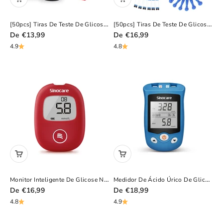
[50pcs] Tiras De Teste De Glicose No Sangue Sinocare Sem Lancetas
[50pcs] Tiras De Teste De Glicose No Sangue Sinocare Com Lancetas Grátis
Preço Promocional
Preço Promocional
De
€13,99
De
€16,99
4.9
4.8
Monitor Inteligente De Glicose No Sangue Sinocare Safe AQ, Conveniente Para Transportar Com Teste Indolor
Medidor De Ácido Úrico De Glicose No Sangue Sinocare Safe AQ UG Com Lanceta De Tiras De Teste Avançadas Para Multifunções
Preço Promocional
Preço Promocional
De
€16,99
De
€18,99
4.8
4.9