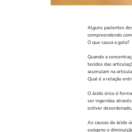
Alguns pacientes d
compreendendo como 
O que causa a gota?
Quando a concentração
tecidos das articulaç
acumulam na articula
Qual é a relação entr
O ácido úrico é form
ser ingeridas atravé
estiver desordenado, 
As causas do ácido ú
exógeno e diminuição