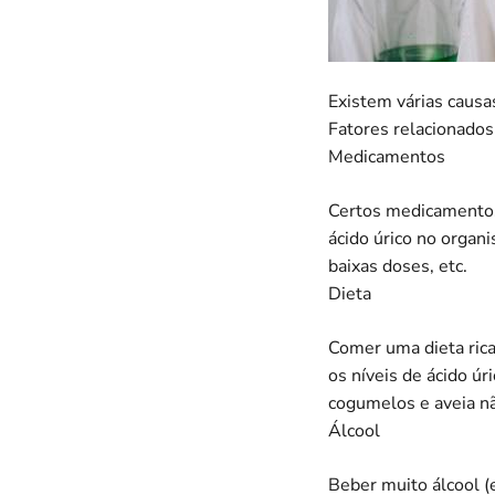
Existem várias causas
Fatores relacionados
Medicamentos
Certos medicamentos 
ácido úrico no organi
baixas doses, etc.
Dieta
Comer uma dieta rica
os níveis de ácido ú
cogumelos e aveia nã
Álcool
Beber muito álcool (