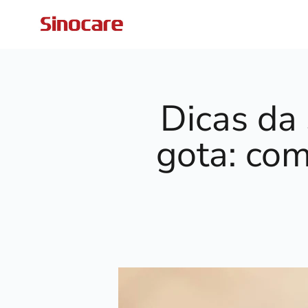
Pular para o conteúdo
Sinocare
Dicas da
gota: com