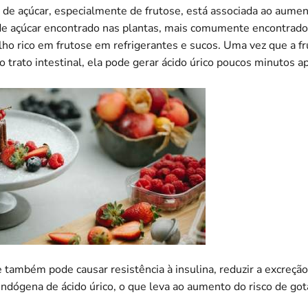
 de açúcar, especialmente de frutose, está associada ao aument
de açúcar encontrado nas plantas, mais comumente encontrado 
ho rico em frutose em refrigerantes e sucos. Uma vez que a fr
o trato intestinal, ela pode gerar ácido úrico poucos minutos 
 também pode causar resistência à insulina, reduzir a excreção
ndógena de ácido úrico, o que leva ao aumento do risco de got