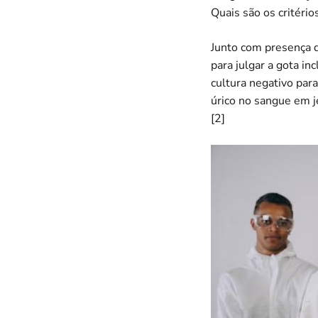
Quais são os critério
Junto com presença de
para julgar a gota in
cultura negativo para
úrico no sangue em 
[2]