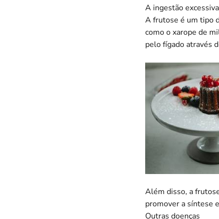
A ingestão excessiva
A frutose é um tipo 
como o xarope de mil
pelo fígado através d
Além disso, a frutose
promover a síntese e
Outras doenças