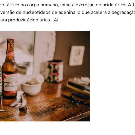
o láctico no corpo humano, inibe a excreção de ácido úrico. Al
versão de nucleotídeos de adenina, o que acelera a degradação
ra produzir ácido úrico. [4]