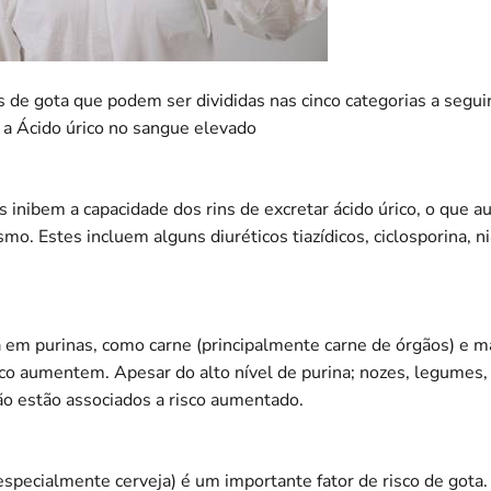
 de gota que podem ser divididas nas cinco categorias a seguir
 a
Ácido úrico no sangue elevado
inibem a capacidade dos rins de excretar ácido úrico, o que a
smo. Estes incluem alguns diuréticos tiazídicos, ciclosporina, n
 em purinas, como carne (principalmente carne de órgãos) e m
rico aumentem. Apesar do alto nível de purina; nozes, legumes,
o estão associados a risco aumentado.
especialmente cerveja) é um importante fator de risco de gota.