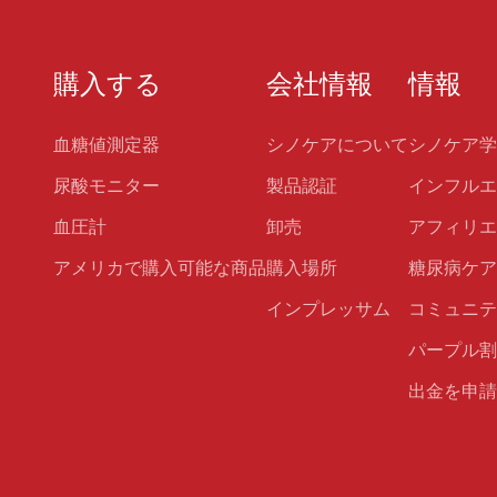
購入する
会社情報
情報
血糖値測定器
シノケアについて
シノケア学
尿酸モニター
製品認証
インフルエ
血圧計
卸売
アフィリエ
アメリカで購入可能な商品
購入場所
糖尿病ケア
インプレッサム
コミュニテ
パープル割
出金を申請