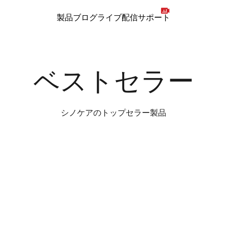
製品
ブログ
ライブ配信
サポート
シノケアのトップセラー製品