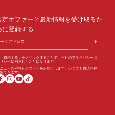
限定オファーと最新情報を受け取るた
めに登録する
登録
メールアドレス
「購読する」をクリックすることで、当社の
プライバシーポ
リシー
に同意したことになります。
ニュースや特別オファーをお届けします。いつでも購読を解
除できます。