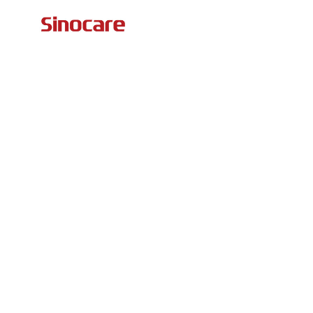
コンテンツへスキップ
Sinocare