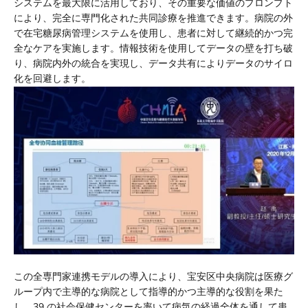
システムを最大限に活用しており、その重要な価値のプロンプト
により、完全に専門化された共同診療を推進できます。病院の外
で在宅糖尿病管理システムを使用し、患者に対して継続的かつ完
全なケアを実施します。情報技術を使用してデータの壁を打ち破
り、病院内外の統合を実現し、データ共有によりデータのサイロ
化を回避します。
この全専門家連携モデルの導入により、宝安区中央病院は医療グ
ループ内で主導的な病院として指導的かつ主導的な役割を果た
し、39 の社会保健センターを率いて病気の経過全体を通して患