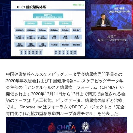
中国健康情報ヘルスケアビッグデータ学会糖尿病専門委員会の
2020年年次総会および中国健康情報ヘルスケアビッグデータ学
会主催の「デジタルヘルスと糖尿病」フォーラム（CHMIA）が
開催されます2020年12月11日から13日まで南京で開催される会
議のテーマは「人工知能、ビッグデータ、糖尿病の診断と治療」
です。 Sinocare Inc.はフォーラムでDPCCプロジェクトと「完全
専門化された協力型糖尿病閉ループ管理モデル」を発表した。