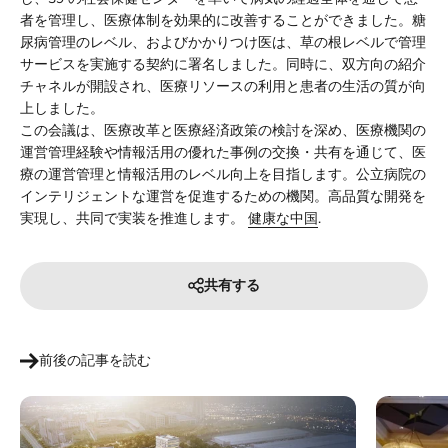
者を管理し、医療体制を効果的に改善することができました。糖
尿病管理のレベル、およびかかりつけ医は、草の根レベルで管理
サービスを実施する契約に署名しました。同時に、双方向の紹介
チャネルが開設され、医療リソースの利用と患者の生活の質が向
上しました。
この会議は、医療改革と医療経済政策の検討を深め、医療機関の
運営管理経験や情報活用の優れた事例の交換・共有を通じて、医
療の運営管理と情報活用のレベル向上を目指します。公立病院の
インテリジェントな運営を促進するための機関。高品質な開発を
実現し、共同で実装を推進します。
健康な中国
.
共有する
前後の記事を読む