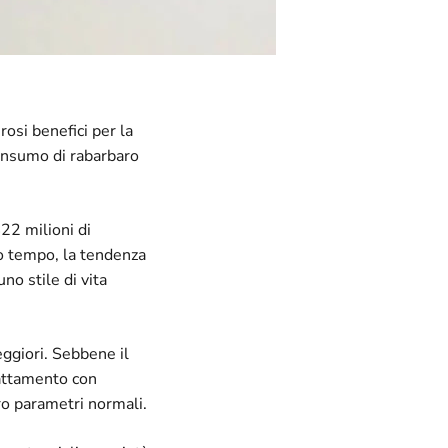
rosi benefici per la
 consumo di rabarbaro
22 milioni di
so tempo, la tendenza
no stile di vita
eggiori. Sebbene il
rattamento con
ro parametri normali.