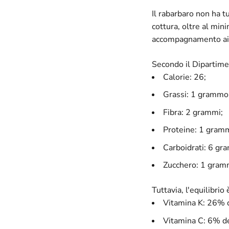
Il rabarbaro non ha tut
cottura, oltre al min
accompagnamento ai pi
Secondo il Dipartimen
Calorie: 26;
Grassi: 1 grammo
Fibra: 2 grammi;
Proteine: 1 gram
Carboidrati: 6 gr
Zucchero: 1 gra
Tuttavia, l'equilibri
Vitamina K: 26% d
Vitamina C: 6% de