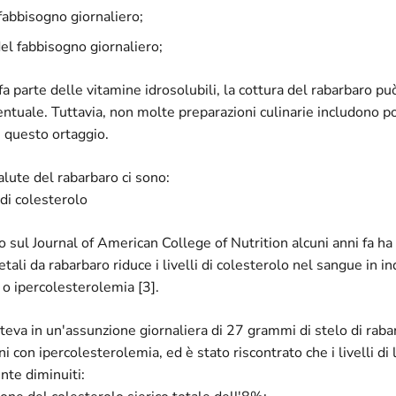
fabbisogno giornaliero;
el fabbisogno giornaliero;
fa parte delle vitamine idrosolubili, la cottura del rabarbaro pu
ntuale. Tuttavia, non molte preparazioni culinarie includono po
 questo ortaggio.
salute del rabarbaro ci sono:
 di colesterolo
 sul Journal of American College of Nutrition alcuni anni fa ha
ali da rabarbaro riduce i livelli di colesterolo nel sangue in in
 o ipercolesterolemia [3].
teva in un'assunzione giornaliera di 27 grammi di stelo di rab
 con ipercolesterolemia, ed è stato riscontrato che i livelli di 
nte diminuiti: