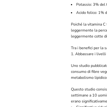
Potassio: 3% del 
Acido folico: 1% d
Poiché la vitamina C 
leggermente la perce
leggermente cotte di
Tra i benefici per la 
1. Abbassare i livelli
Uno studio pubblicato
consumo di fibre veget
metabolismo lipidico
Questo studio consis
settimane a 10 uomini
erano significativame