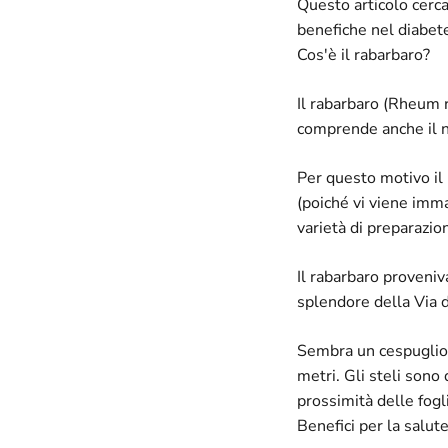
Questo articolo cerca
benefiche nel diabet
Cos'è il rabarbaro?
Il rabarbaro (Rheum 
comprende anche il ne
Per questo motivo il
(poiché vi viene imma
varietà di preparazion
Il rabarbaro proveniv
splendore della Via d
Sembra un cespuglio 
metri. Gli steli sono
prossimità delle fogl
Benefici per la salut