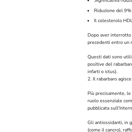
Significativa ridu
Riduzione del 9% 
Il colesterolo HDL
Dopo aver interrotto i
precedenti entro un
Questi dati sono util
positive del rabarbar
infarti o ictus).
2. Il rabarbaro agisc
Più precisamente, le
ruolo essenziale come
pubblicata sull'Inter
Gli antiossidanti, in
(come il cancro), raf