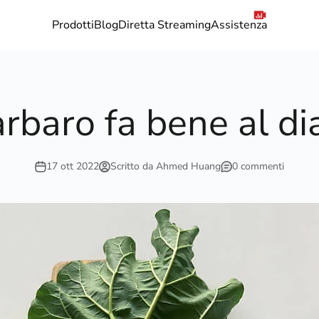
Prodotti
Blog
Diretta Streaming
Assistenza
arbaro fa bene al d
17 ott 2022
Scritto da Ahmed Huang
0 commenti