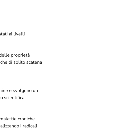
ti ai livelli
delle proprietà
(che di solito scatena
nine e svolgono un
 scientifica
 malattie croniche
lizzando i radicali