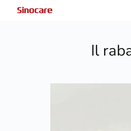
Vai al contenuto
Sinocare
Il rab