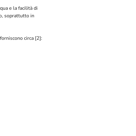
qua e la facilità di
, soprattutto in
orniscono circa [2]: