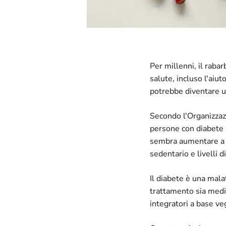
Per millenni, il raba
salute, incluso l'aiut
potrebbe diventare un
Secondo l'Organizzaz
persone con diabete (
sembra aumentare a ca
sedentario e livelli d
Il diabete è una mala
trattamento sia medi
integratori a base ve