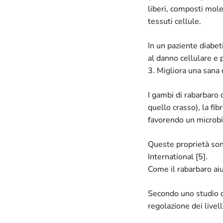
liberi, composti mole
tessuti cellule.
In un paziente diabet
al danno cellulare e po
3. Migliora una sana 
I gambi di rabarbaro 
quello crasso), la fi
favorendo un microbi
Queste proprietà son
International [5].
Come il rabarbaro aiu
Secondo uno studio c
regolazione dei livell